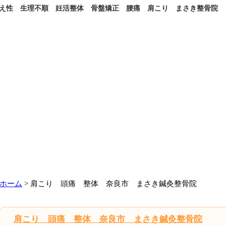
え性 生理不順 妊活整体 骨盤矯正 腰痛 肩こり まさき整骨院
ホーム
> 肩こり 頭痛 整体 奈良市 まさき鍼灸整骨院
肩こり 頭痛 整体 奈良市 まさき鍼灸整骨院