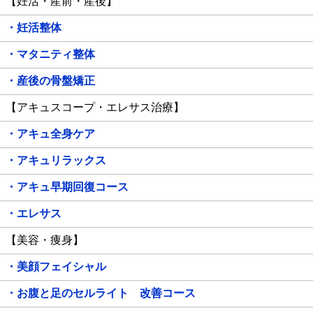
【妊活・産前・産後】
・妊活整体
・マタニティ整体
・産後の骨盤矯正
【アキュスコープ・エレサス治療】
・アキュ全身ケア
・アキュリラックス
・アキュ早期回復コース
・エレサス
【美容・痩身】
・美顔フェイシャル
・お腹と足のセルライト 改善コース