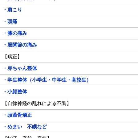
・肩こり
・頭痛
・膝の痛み
・股関節の痛み
【矯正】
・赤ちゃん整体
・学生整体（小学生・中学生・高校生）
・小顔整体
【自律神経の乱れによる不調】
・頭蓋骨矯正
・めまい 不眠など