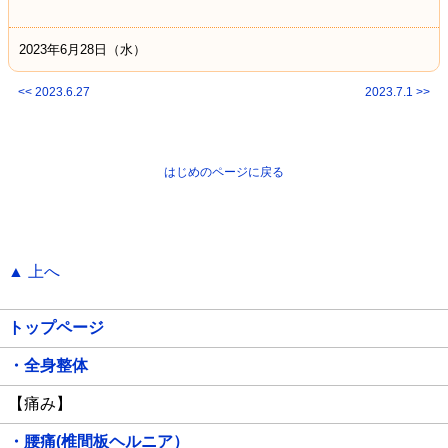
2023年6月28日（水）
<< 2023.6.27
2023.7.1 >>
はじめのページに戻る
▲ 上へ
トップページ
・全身整体
【痛み】
・腰痛(椎間板ヘルニア）