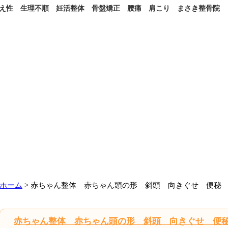
え性 生理不順 妊活整体 骨盤矯正 腰痛 肩こり まさき整骨院
ホーム
> 赤ちゃん整体 赤ちゃん頭の形 斜頭 向きぐせ 便秘
赤ちゃん整体 赤ちゃん頭の形 斜頭 向きぐせ 便