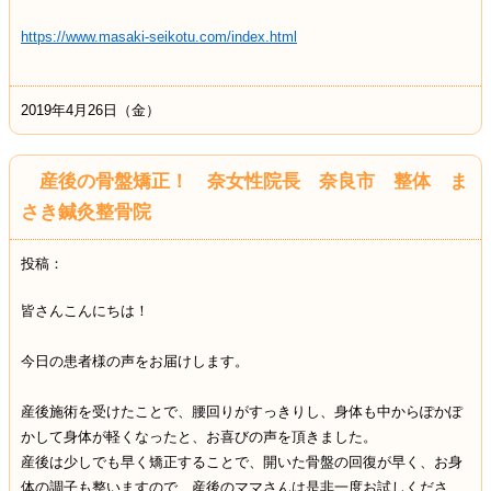
https://www.masaki-seikotu.com/index.html
2019年4月26日（金）
産後の骨盤矯正！ 奈女性院長 奈良市 整体 ま
さき鍼灸整骨院
投稿：
皆さんこんにちは！
今日の患者様の声をお届けします。
産後施術を受けたことで、腰回りがすっきりし、身体も中からぽかぽ
かして身体が軽くなったと、お喜びの声を頂きました。
産後は少しでも早く矯正することで、開いた骨盤の回復が早く、お身
体の調子も整いますので、産後のママさんは是非一度お試しくださ