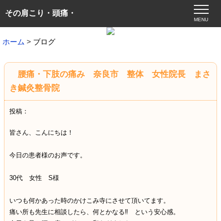
その肩こり・頭痛・
MENU
ホーム
ブログ
腰痛・下肢の痛み 奈良市 整体 女性院長 まさ
き鍼灸整骨院
投稿：
皆さん、こんにちは！
今日の患者様のお声です。
30代 女性 S様
いつも何かあった時のかけこみ寺にさせて頂いてます。
痛い所も先生に相談したら、何とかなる‼ という安心感。