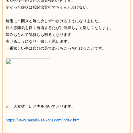
８０代後半の女性の患者様のお声です。
辛かった症状は股関節骨折でちゃんと歩けない。
施術に１回来る毎に少しずつ歩けるようになりました。
店の雰囲気も良く施術するたびに気持ちよく楽しくなります。
痛みもとれて気持ちも明るくなります。
歩けるようになり、嬉しく思います。
一番嬉しい事は自分の足であっちこっち行けることです。
と、大変嬉しいお声を頂いております。
https://www.masaki-seikotu.com/index.html