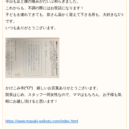
今日も足と腰の痛みがだいぶ和らぎました。
これからも、不調の際にはお世話になります！
子どもを連れてきても、皆さん温かく迎えて下さる所も、大好きな1つ
です。
いつもありがとうございます。
かけこみ寺(^O^) 嬉しいお言葉ありがとうございます。
院長はじめ、スタッフ一同女性なので、ママはもちろん、お子様も気
軽にお越し頂けると思います！
https://www.masaki-seikotu.com/index.html