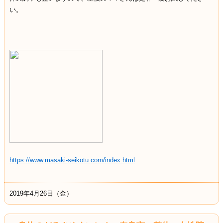
い。
https://www.masaki-seikotu.com/index.html
2019年4月26日（金）