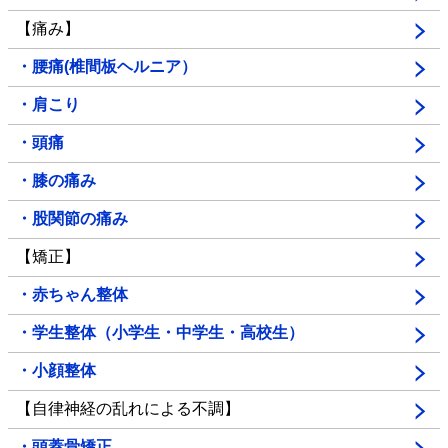
【痛み】
・腰痛(椎間板ヘルニア）
・肩こり
・頭痛
・膝の痛み
・股関節の痛み
【矯正】
・赤ちゃん整体
・学生整体（小学生・中学生・高校生）
・小顔整体
【自律神経の乱れによる不調】
・頭蓋骨矯正