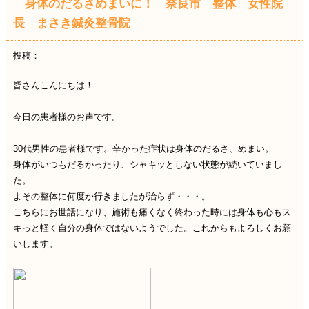
身体のだるさめまいに！ 奈良市 整体 女性院
長 まさき鍼灸整骨院
投稿：
皆さんこんにちは！
今日の患者様のお声です。
30代男性の患者様です。辛かった症状は身体のだるさ、めまい。
身体がいつもだるかったり、シャキッとしない状態が続いていまし
た。
よその整体に何度か行きましたが治らず・・・。
こちらにお世話になり、施術も痛くなく終わった時には身体も心もス
キっと軽く自分の身体ではないようでした。これからもよろしくお願
いします。