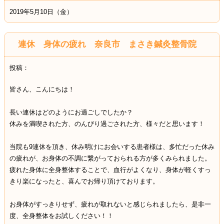
2019年5月10日（金）
連休 身体の疲れ 奈良市 まさき鍼灸整骨院
投稿：
皆さん、こんにちは！
長い連休はどのようにお過ごしでしたか？
休みを満喫された方、のんびり過ごされた方、様々だと思います！
当院も9連休を頂き、休み明けにお会いする患者様は、多忙だった休み
の疲れが、お身体の不調に繋がっておられる方が多くみられました。
疲れた身体に全身整体することで、血行がよくなり、身体が軽くすっ
きり楽になったと、喜んでお帰り頂けております。
お身体がすっきりせず、疲れが取れないと感じられましたら、是非一
度、全身整体をお試しください！！