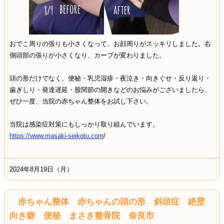
おでこ周りの張りも小さくなって、お顔周りがスッキリしました。右
側頭部の張りが小さくなり、カーブが変わりました。
頭の形だけでなく、便秘・乳児湿疹・夜泣き・向きぐせ・反り返り・
歯ぎしり・発達遅延・股関節の開きなどのお悩みがございましたら、
ぜひ一度、当院の赤ちゃん整体をお試し下さい。
当院は感染症対策にもしっかり取り組んでいます。
https://www.masaki-seikotu.com
/
2024年8月19日（月）
赤ちゃん整体 赤ちゃんの頭の形 斜頭症 絶壁
向き癖 便秘 まさき整骨院 奈良市