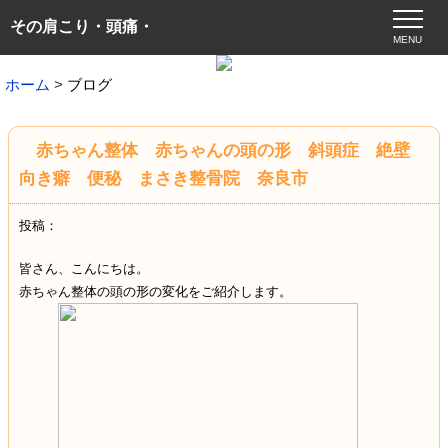
その肩こり・頭痛・
MENU
ホーム
ブログ
赤ちゃん整体 赤ちゃんの頭の形 斜頭症 絶壁
向き癖 便秘 まさき整骨院 奈良市
投稿：
皆さん、こんにちは。
赤ちゃん整体の頭の形の変化をご紹介します。