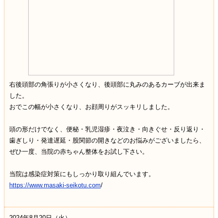
右後頭部の角張りが小さくなり、後頭部に丸みのあるカーブが出来ま
した。
おでこの幅が小さくなり、お顔周りがスッキリしました。
頭の形だけでなく、便秘・乳児湿疹・夜泣き・向きぐせ・反り返り・
歯ぎしり・発達遅延・股関節の開きなどのお悩みがございましたら、
ぜひ一度、当院の赤ちゃん整体をお試し下さい。
当院は感染症対策にもしっかり取り組んでいます。
https://www.masaki-seikotu.com
/
2024年8月20日（火）