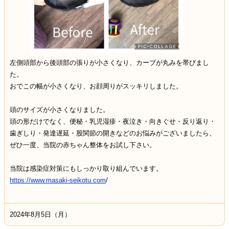
左側頭部から後頭部の張りが小さくなり、カーブが丸みを帯びまし
た。
おでこの幅が小さくなり、お顔周りがスッキリしました。
頭のサイズが小さくなりました。
頭の形だけでなく、便秘・乳児湿疹・夜泣き・向きぐせ・反り返り・
歯ぎしり・発達遅延・股関節の開きなどのお悩みがございましたら、
ぜひ一度、当院の赤ちゃん整体をお試し下さい。
当院は感染症対策にもしっかり取り組んでいます。
https://www.masaki-seikotu.com
/
2024年8月5日（月）