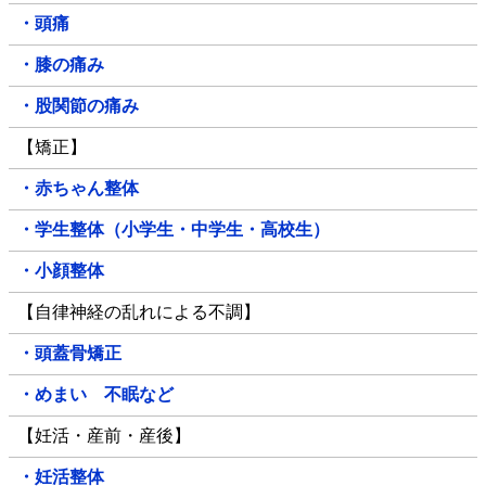
・頭痛
・膝の痛み
・股関節の痛み
【矯正】
・赤ちゃん整体
・学生整体（小学生・中学生・高校生）
・小顔整体
【自律神経の乱れによる不調】
・頭蓋骨矯正
・めまい 不眠など
【妊活・産前・産後】
・妊活整体