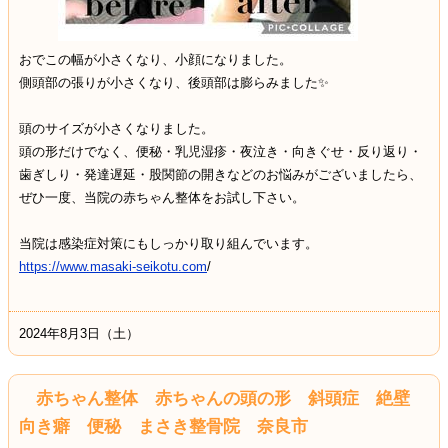
おでこの幅が小さくなり、小顔になりました。
側頭部の張りが小さくなり、後頭部は膨らみました✨
頭のサイズが小さくなりました。
頭の形だけでなく、便秘・乳児湿疹・夜泣き・向きぐせ・反り返り・
歯ぎしり・発達遅延・股関節の開きなどのお悩みがございましたら、
ぜひ一度、当院の赤ちゃん整体をお試し下さい。
当院は感染症対策にもしっかり取り組んでいます。
https://www.masaki-seikotu.com
/
2024年8月3日（土）
赤ちゃん整体 赤ちゃんの頭の形 斜頭症 絶壁
向き癖 便秘 まさき整骨院 奈良市