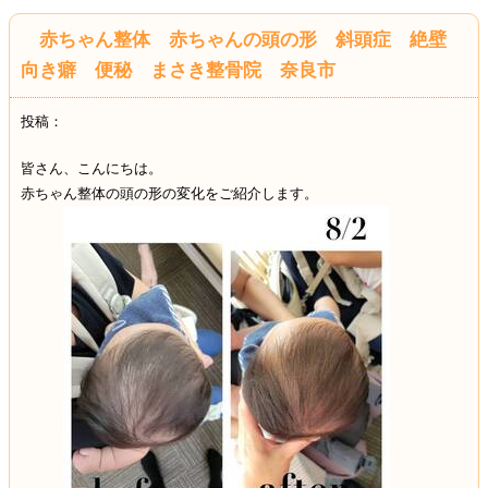
赤ちゃん整体 赤ちゃんの頭の形 斜頭症 絶壁
向き癖 便秘 まさき整骨院 奈良市
投稿：
皆さん、こんにちは。
赤ちゃん整体の頭の形の変化をご紹介します。