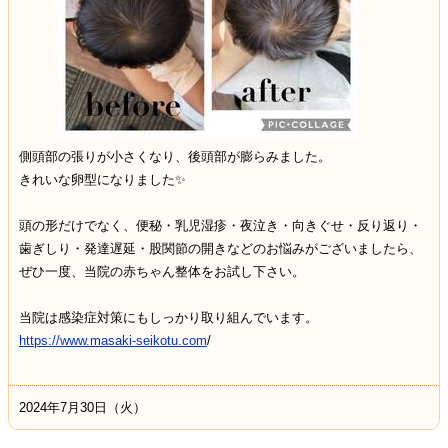
側頭部の張りが小さくなり、後頭部が膨らみました。
きれいな卵型になりました✨
頭の形だけでなく、便秘・乳児湿疹・夜泣き・向きぐせ・反り返り・
歯ぎしり・発達遅延・股関節の開きなどのお悩みがございましたら、
ぜひ一度、当院の赤ちゃん整体をお試し下さい。
当院は感染症対策にもしっかり取り組んでいます。
https://www.masaki-seikotu.com
/
2024年7月30日（火）