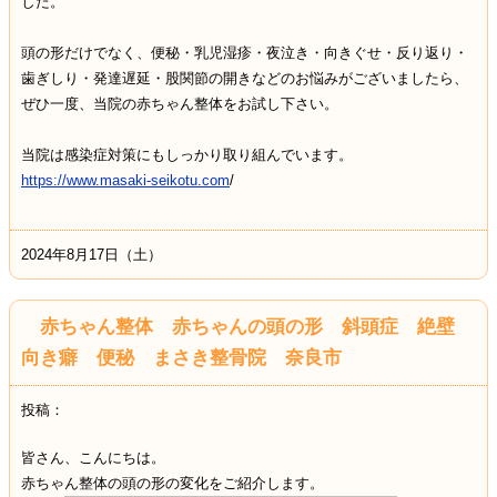
した。
頭の形だけでなく、便秘・乳児湿疹・夜泣き・向きぐせ・反り返り・
歯ぎしり・発達遅延・股関節の開きなどのお悩みがございましたら、
ぜひ一度、当院の赤ちゃん整体をお試し下さい。
当院は感染症対策にもしっかり取り組んでいます。
https://www.masaki-seikotu.com
/
2024年8月17日（土）
赤ちゃん整体 赤ちゃんの頭の形 斜頭症 絶壁
向き癖 便秘 まさき整骨院 奈良市
投稿：
皆さん、こんにちは。
赤ちゃん整体の頭の形の変化をご紹介します。