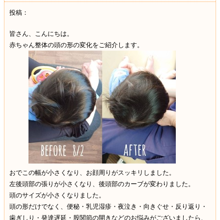
投稿：
皆さん、こんにちは。
赤ちゃん整体の頭の形の変化をご紹介します。
おでこの幅が小さくなり、お顔周りがスッキリしました。
左後頭部の張りが小さくなり、後頭部のカーブが変わりました。
頭のサイズが小さくなりました。
頭の形だけでなく、便秘・乳児湿疹・夜泣き・向きぐせ・反り返り・
歯ぎしり・発達遅延・股関節の開きなどのお悩みがございましたら、