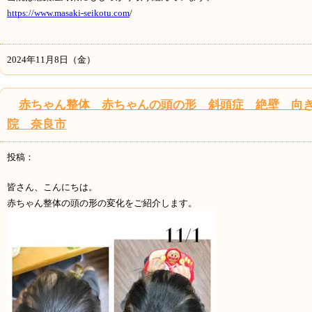
https://www.masaki-seikotu.com
/
2024年11月8日（金）
赤ちゃん整体 赤ちゃんの頭の形 斜頭症 絶壁 向
院 奈良市
投稿：
皆さん、こんにちは。
赤ちゃん整体の頭の形の変化をご紹介します。