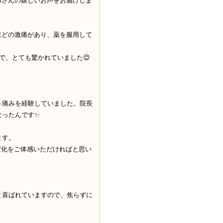
Mさんの嬉しいお声をお届けしま
ほどの激痛があり、薬を服用して
で、とても驚かれていました😊
う痛みを経験していました。院長
なったんです✨
ます。
変化をご体感いただければと思い
と喜ばれていますので、焦らずに