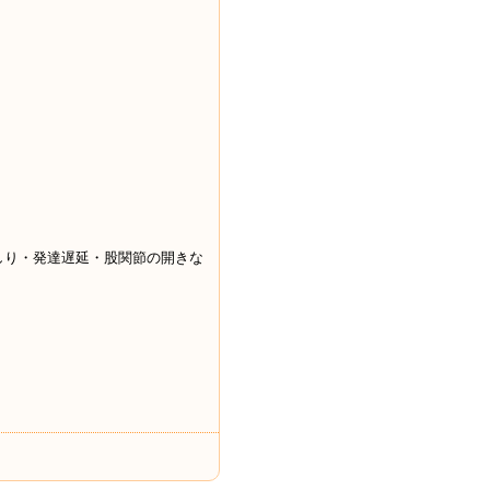
しり・発達遅延・股関節の開きな