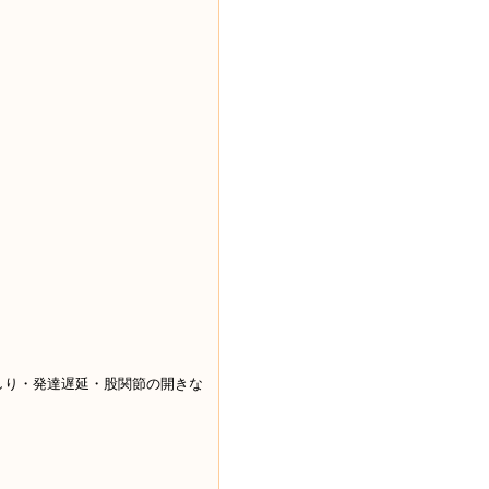
しり・発達遅延・股関節の開きな