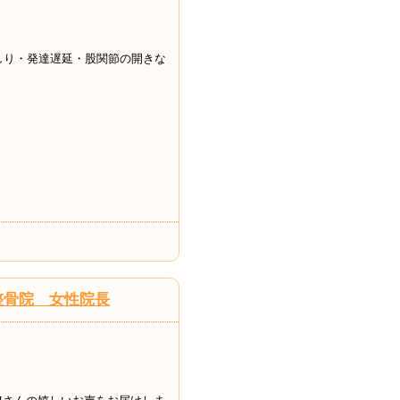
しり・発達遅延・股関節の開きな
整骨院 女性院長