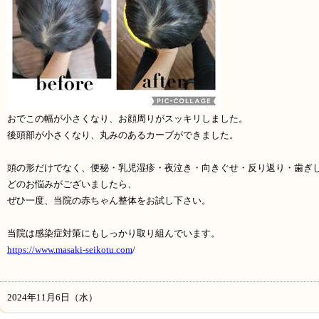
おでこの幅が小さくなり、お顔周りがスッキリしました。
後頭部が小さくなり、丸みのあるカーブができました。
頭の形だけでなく、便秘・乳児湿疹・夜泣き・向きぐせ・反り返り・歯ぎ
どのお悩みがございましたら、
ぜひ一度、当院の赤ちゃん整体をお試し下さい。
当院は感染症対策にもしっかり取り組んでいます。
https://www.masaki-seikotu.com
/
2024年11月6日（水）