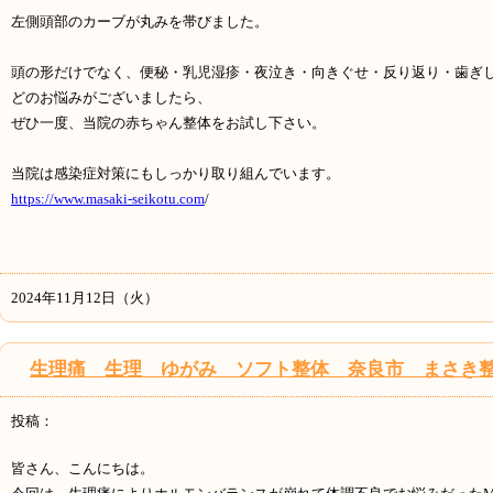
左側頭部のカーブが丸みを帯びました。
頭の形だけでなく、便秘・乳児湿疹・夜泣き・向きぐせ・反り返り・歯ぎ
どのお悩みがございましたら、
ぜひ一度、当院の赤ちゃん整体をお試し下さい。
当院は感染症対策にもしっかり取り組んでいます。
https://www.masaki-seikotu.com
/
2024年11月12日（火）
生理痛 生理 ゆがみ ソフト整体 奈良市 まさき
投稿：
皆さん、こんにちは。