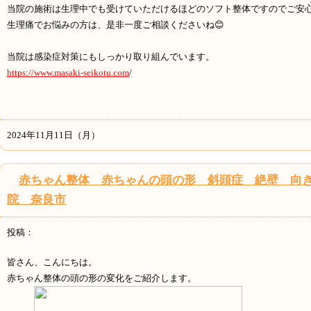
当院の施術は生理中でも受けていただけるほどのソフト整体ですのでご安
生理痛でお悩みの方は、是非一度ご相談くださいね😊
当院は感染症対策にもしっかり取り組んでいます。
https://www.masaki-seikotu.com
/
2024年11月11日（月）
赤ちゃん整体 赤ちゃんの頭の形 斜頭症 絶壁 向
院 奈良市
投稿：
皆さん、こんにちは。
赤ちゃん整体の頭の形の変化をご紹介します。