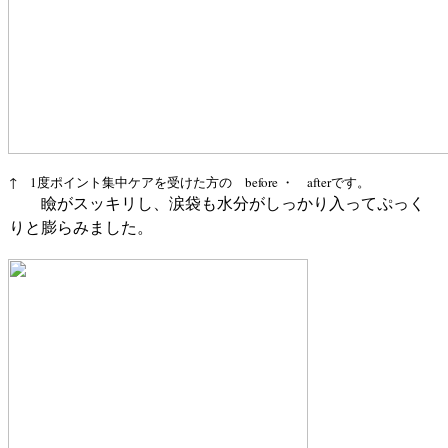
↑ 1度ポイント集中ケアを受けた方の before ・ afterです。
瞼がスッキリし、涙袋も水分がしっかり入ってぷっく
りと膨らみました。