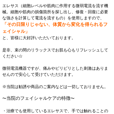
エレサス（細胞レベルや筋肉に作用する微弱電流を流す機
械。細胞や筋肉の損傷箇所を探し出し、修復・回復に必要
な強さを計算して電流を流すもの）を使用しますので、
「その日限りじゃない、体質から変化を得られるフ
ェイシャル」
と、皆様に大好評いただいております。
是非、束の間のリラックスでお肌も心もリフレッシュして
ください☆
微弱電流機器ですが、痛みやピリピリとした刺激はありま
せんので安心して受けていただけます。
※当院は勧誘や商品のご案内などは一切しておりません。
当院のフェイシャルケアの特徴
〜
〜
・治療でも使用しているエレサスで、手では触れることの