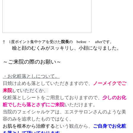
院長
↑ 1度ポイント集中ケアを受けた
の before ・ afterです。
瞼と顔のむくみがスッキリし、小顔になりました。
～ご来院の際のお願い
～
・お化粧落としについて。
日焼け止めも落としていただきますので、
ノーメイクでご
来院
いただくか、
して
化粧落としシートをご用意しておりますので、
少しのお化
粧でしたら落とさずにご来院
いただけます。
当院のフェイシャルケアは、エステサロンさんのような美
容のみを追求したものではなく、
お肌を根本から治療する
という観点から、
ご自身でお化粧