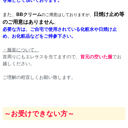
を落として頂いております
。
日焼け止め等
また、
BBクリーム
のご用意はしておりますが、
のご用意はありません
。
必要な方は、ご自宅で使用されている化粧水や日焼け止
め、お化粧品などをご持参下さい
。
・服装について。
首周りにもエレサスを当てますので、
首元の空いた服
でお
越しください。
ご理解の程宜しくお願い致します。
～お受けできない方～