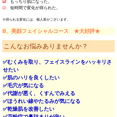
☑
もっちり肌になった。
☑
短時間で変化が得られた。
※得られる変化には、個人差がございます。
B、美顔フェイシャルコース ★大好評★
こんなお悩みありませんか？
✅むくみを取り、フェイスラインをハッキリさ
せたい
✅肌のハリを良くしたい
✅毛穴が気になる
✅代謝が悪く、くすんでみえる
✅ほうれい線やたるみが気になる
✅乾燥肌を改善したい
✅花粉症で鼻詰まりが辛い