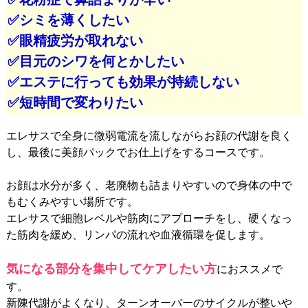
✅シミを薄くしたい
✅眼精疲労が取れない
✅目元のシワを何とかしたい
✅エステに行っても効果が持続しない
✅短時間で変わりたい
エレサスで全身に微弱電流を流しながらお顔の代謝を良く
し、最後に美顔パックでお仕上げをするコースです。
お顔は水分が多く、老廃物も詰まりやすいので身体の中で
もむくみやすい場所です。
エレサスで細胞レベルや筋肉にアプローチをし、硬くなっ
た筋肉を緩め、リンパの流れや血液循環を促します。
気になる部分を集中してケアしたい方
におススメで
す。
新陳代謝がよくなり、ターンオーバーのサイクルが整いや