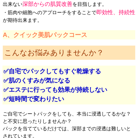
深部からの肌質改善
出来ない
を目指します。
即効性、持続性
・筋肉や細胞へのアプローチをすることで
が期待出来ます。
A、クイック美肌パックコース
こんなお悩みありませんか？
✅自宅でパックしてもすぐ乾燥する
✅肌のくすみが気になる
✅エステに行っても効果が持続しない
✅短時間で変わりたい
ご自宅でシートパックをしても、本当に浸透してるかな？
と不安に思ったりしませんか？
パックを当てているだけでは、深部までの浸透は難しいと
されています。