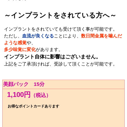
～インプラントをされている方へ～
インプラントをされていても受けて頂く事が可能です。
ただし、
血流が良くなる
ことにより、
数日間金属を噛んだ
ような感覚
や、
多少味覚に変化
があります。
インプラント自体に影響はございません。
上記をご了承頂ければ、受診して頂くことが可能です。
美顔パック 15分
1,100円
（税込）
お得なポイントカードあります