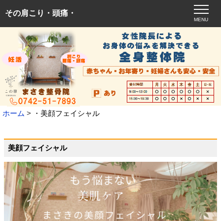
その肩こり・頭痛・
MENU
ホーム
・美顔フェイシャル
美顔フェイシャル