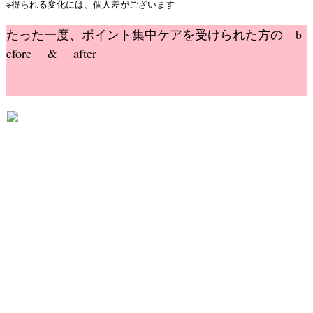
※得られる変化には、個人差がございます
たった一度、ポイント集中ケアを受けられた方の
b
efore & after