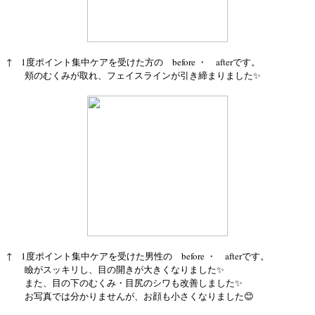
↑ 1度ポイント集中ケアを受けた方の before ・ afterです。
頬のむくみが取れ、フェイスラインが引き締まりました✨
↑ 1度ポイント集中ケアを受けた男性の before ・ afterです。
瞼がスッキリし、目の開きが大きくなりました✨
また、目の下のむくみ・目尻のシワも改善しました✨
お写真では分かりませんが、お顔も小さくなりました😊