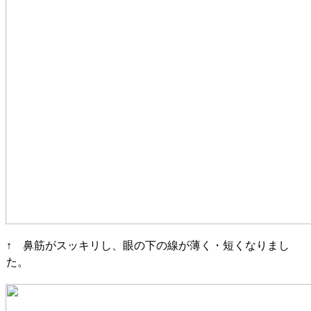
↑ 鼻筋がスッキリし、眼の下の線が薄く・短くなりまし
た。