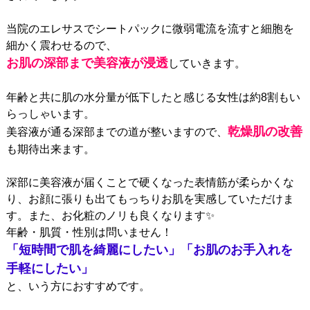
当院のエレサス
で
シートパックに微弱電流を流すと細胞を
細かく震わせるので、
お肌の深部まで美容液が浸透
していきます。
年齢と共に肌の水分量が低下したと感じる女性は約8割もい
らっしゃいます。
乾燥肌の改善
美容液が通る深部までの道が整いますので、
も期待出来ます。
深部に美容液が届くことで硬くなった表情筋が柔らかくな
り、お顔に張りも出て
もっちりお肌を実感していただけま
す。
また、お化粧のノリも良くなります✨
年齢・肌質・性別は問いません！
「短時間で肌を綺麗にしたい」「お肌のお手入れを
手軽にしたい」
と、いう方におすすめです。