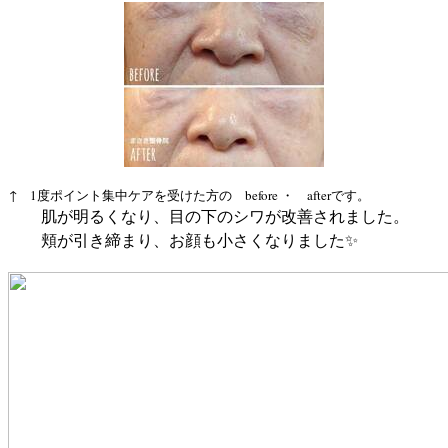
↑ 1度ポイント集中ケアを受けた方の before ・ afterです。
肌が明るくなり、目の下のシワが改善されました。
頬が引き締まり、お顔も小さくなりました✨