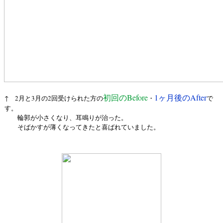
初回のBefore
1ヶ月後のAfter
↑ 2月と3月の2回受けられた方の
・
で
す。
輪郭が小さくなり、耳鳴りが治った。
そばかすが薄くなってきたと喜ばれていました。